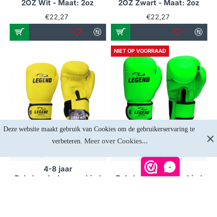
2OZ Wit - Maat: 2oz
2OZ Zwart - Maat: 2oz
€22,27
€22,27
NIET OP VOORRAAD
Deze website maakt gebruik van Cookies om de gebruikerservaring te 
Meer over Cookies...
verbeteren. 
Op voorraad
Niet op voorraad
-
4-8 jaar
4-8 jaar
Bokshandschoenen kind
Bokshandschoenen kind
Neon Geel
Neon Groen
€24,75
€24,75