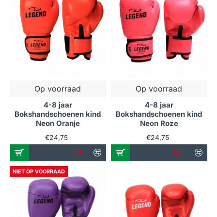
Op voorraad
Op voorraad
4-8 jaar
4-8 jaar
Bokshandschoenen kind
Bokshandschoenen kind
Neon Oranje
Neon Roze
€24,75
€24,75
NIET OP VOORRAAD