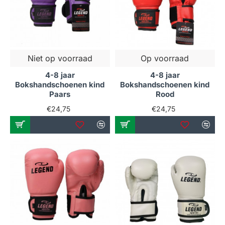
Niet op voorraad
Op voorraad
4-8 jaar
4-8 jaar
Bokshandschoenen kind
Bokshandschoenen kind
Paars
Rood
€24,75
€24,75