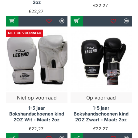
2oz
€22,27
€22,27
NIET OP VOORRAAD
Niet op voorraad
Op voorraad
1-5 jaar
1-5 jaar
Bokshandschoenen kind
Bokshandschoenen kind
2OZ Wit - Maat: 2oz
2OZ Zwart - Maat: 2oz
€22,27
€22,27