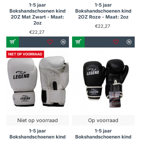
1-5 jaar
1-5 jaar
Bokshandschoenen kind
Bokshandschoenen kind
2OZ Mat Zwart - Maat:
2OZ Roze - Maat: 2oz
2oz
€22,27
€22,27
NIET OP VOORRAAD
Niet op voorraad
Op voorraad
1-5 jaar
1-5 jaar
Bokshandschoenen kind
Bokshandschoenen kind