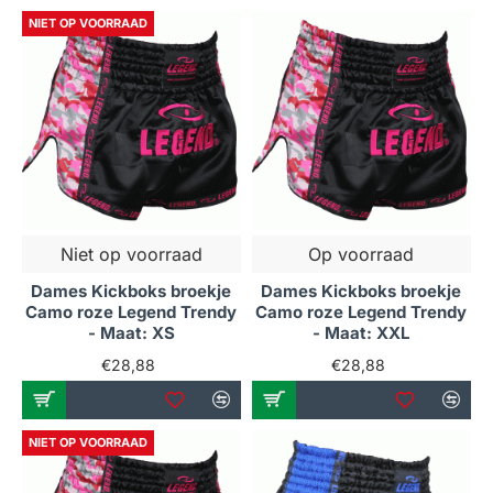
NIET OP VOORRAAD
Niet op voorraad
Op voorraad
Dames Kickboks broekje
Dames Kickboks broekje
Camo roze Legend Trendy
Camo roze Legend Trendy
- Maat: XS
- Maat: XXL
€28,88
€28,88
NIET OP VOORRAAD