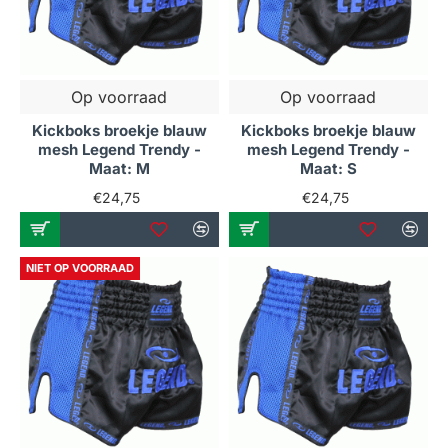
Op voorraad
Op voorraad
Kickboks broekje blauw
Kickboks broekje blauw
mesh Legend Trendy -
mesh Legend Trendy -
Maat: M
Maat: S
€24,75
€24,75
NIET OP VOORRAAD