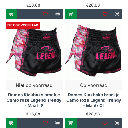
€28,88
€28,88
NIET OP VOORRAAD
Niet op voorraad
Op voorraad
Dames Kickboks broekje
Dames Kickboks broekje
Camo roze Legend Trendy
Camo roze Legend Trendy
- Maat: S
- Maat: XL
€28,88
€28,88