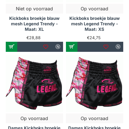
Niet op voorraad
Op voorraad
Kickboks broekje blauw
Kickboks broekje blauw
mesh Legend Trendy -
mesh Legend Trendy -
Maat: XL
Maat: XS
€28,88
€24,75
Op voorraad
Op voorraad
Dames Kickboks broekje
Dames Kickboks broekje