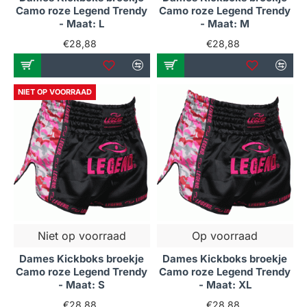
Camo roze Legend Trendy
Camo roze Legend Trendy
- Maat: L
- Maat: M
€28,88
€28,88
NIET OP VOORRAAD
Niet op voorraad
Op voorraad
Dames Kickboks broekje
Dames Kickboks broekje
Camo roze Legend Trendy
Camo roze Legend Trendy
- Maat: S
- Maat: XL
€28,88
€28,88