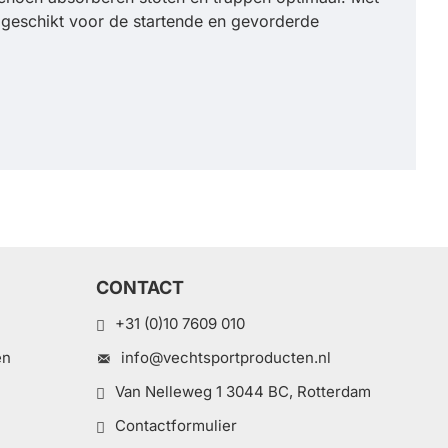
 geschikt voor de startende en gevorderde
CONTACT
+31 (0)10 7609 010
en
info@vechtsportproducten.nl
Van Nelleweg 1 3044 BC, Rotterdam
Contactformulier