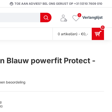
TOE AAN ADVIES? BEL ONS GERUST OP +31 (0)10 7609 010
0
Verlanglijst
0
0 artikel(en) - €0,-
Blauw powerfit Protect -
 een beoordeling
g
10