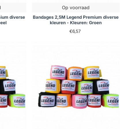
d
Op voorraad
ium diverse
Bandages 2,5M Legend Premium diverse
Geel
kleuren - Kleuren: Groen
€6,57