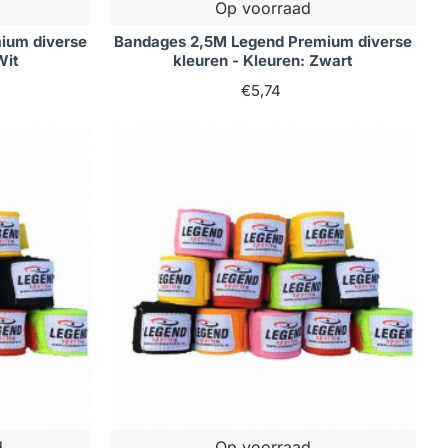
Op voorraad
ium diverse
Bandages 2,5M Legend Premium diverse
Wit
kleuren - Kleuren: Zwart
€5,74
d
Op voorraad