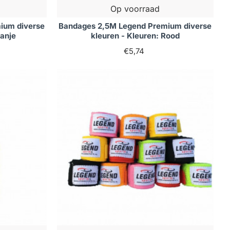
Op voorraad
ium diverse
Bandages 2,5M Legend Premium diverse
ranje
kleuren - Kleuren: Rood
€5,74