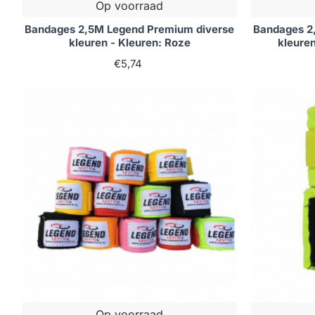
Op voorraad
Bandages 2,5M Legend Premium diverse
Bandages 2
kleuren - Kleuren: Roze
kleuren
€5,74
Op voorraad