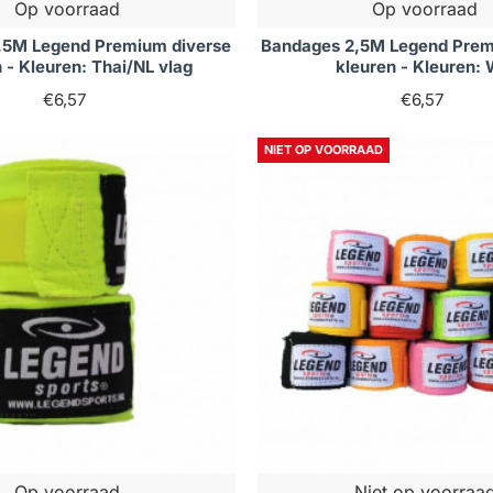
Op voorraad
Op voorraad
,5M Legend Premium diverse
Bandages 2,5M Legend Prem
 - Kleuren: Thai/NL vlag
kleuren - Kleuren: 
€6,57
€6,57
NIET OP VOORRAAD
Op voorraad
Niet op voorraa