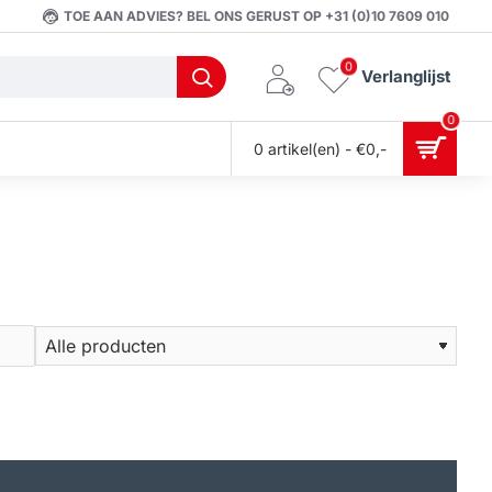
TOE AAN ADVIES? BEL ONS GERUST OP +31 (0)10 7609 010
0
Verlanglijst
0
0 artikel(en) - €0,-