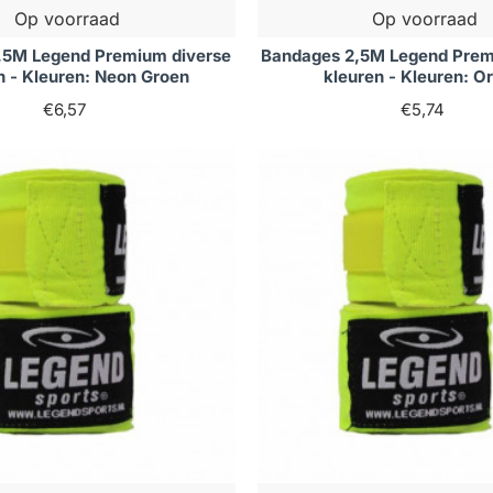
Op voorraad
Op voorraad
,5M Legend Premium diverse
Bandages 2,5M Legend Prem
n - Kleuren: Neon Groen
kleuren - Kleuren: O
€6,57
€5,74