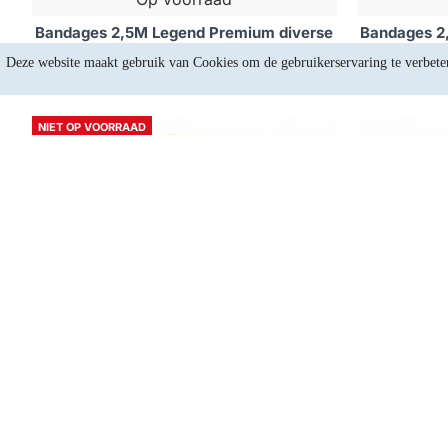
Bandages 2,5M Legend Premium diverse
Bandages 2
kleuren - Kleuren: Blauw
kleure
Deze website maakt gebruik van Cookies om de gebruikerservaring te verbete
€5,74
NIET OP VOORRAAD
Niet op voorraad