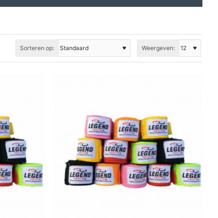
Sorteren op:
Weergeven: