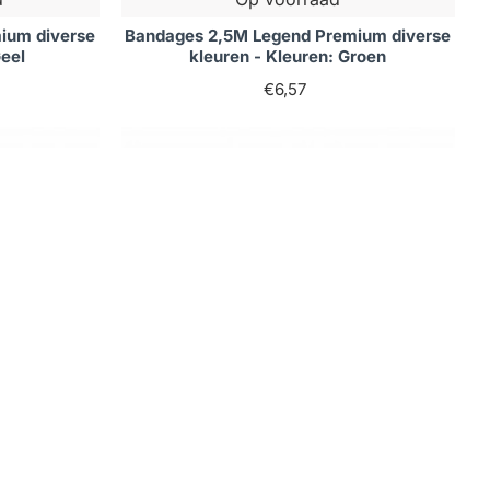
ium diverse
Bandages 2,5M Legend Premium diverse
Geel
kleuren - Kleuren: Groen
€6,57
Op voorraad