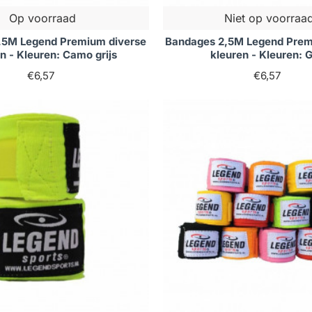
Op voorraad
Niet op voorraa
,5M Legend Premium diverse
Bandages 2,5M Legend Prem
n - Kleuren: Camo grijs
kleuren - Kleuren: 
€6,57
€6,57