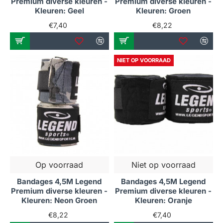
Premium diverse kleuren -
Premium diverse kleuren -
Kleuren: Geel
Kleuren: Groen
€7,40
€8,22
NIET OP VOORRAAD
Op voorraad
Niet op voorraad
Bandages 4,5M Legend
Bandages 4,5M Legend
Premium diverse kleuren -
Premium diverse kleuren -
Kleuren: Neon Groen
Kleuren: Oranje
€8,22
€7,40