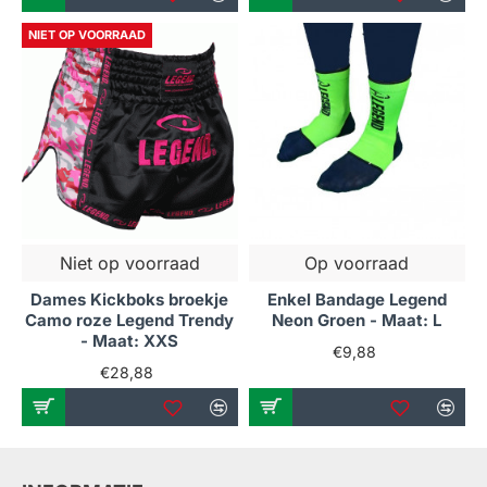
NIET OP VOORRAAD
Niet op voorraad
Op voorraad
Dames Kickboks broekje
Enkel Bandage Legend
Camo roze Legend Trendy
Neon Groen - Maat: L
- Maat: XXS
€9,88
€28,88