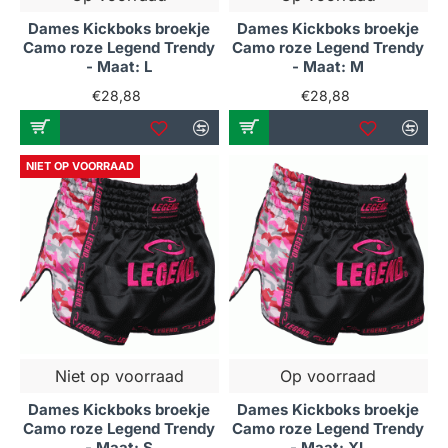
Dames Kickboks broekje
Dames Kickboks broekje
Camo roze Legend Trendy
Camo roze Legend Trendy
- Maat: L
- Maat: M
€28,88
€28,88
NIET OP VOORRAAD
Niet op voorraad
Op voorraad
Dames Kickboks broekje
Dames Kickboks broekje
Camo roze Legend Trendy
Camo roze Legend Trendy
- Maat: S
- Maat: XL