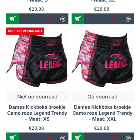
€28,88
€28,88
NIET OP VOORRAAD
Niet op voorraad
Op voorraad
Dames Kickboks broekje
Dames Kickboks broekje
Camo roze Legend Trendy
Camo roze Legend Trendy
- Maat: XS
- Maat: XXL
€28,88
€28,88