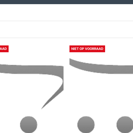
RAAD
NIET OP VOORRAAD