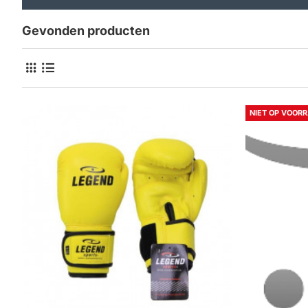
Gevonden producten
NIET OP VOOR