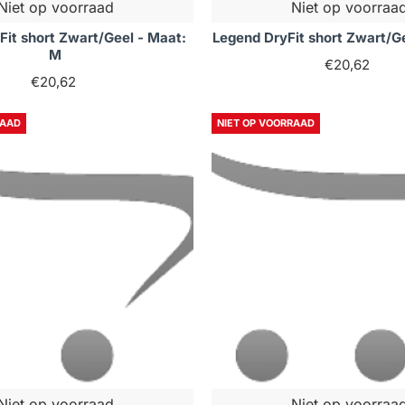
Niet op voorraad
Niet op voorraa
Fit short Zwart/Geel - Maat:
Legend DryFit short Zwart/Ge
M
€20,62
€20,62
RAAD
NIET OP VOORRAAD
Niet op voorraad
Niet op voorraa