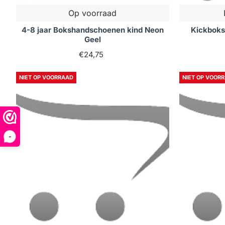
Op voorraad
4-8 jaar Bokshandschoenen kind Neon
Kickboks
Geel
€24,75
NIET OP VOORRAAD
NIET OP VOOR
-