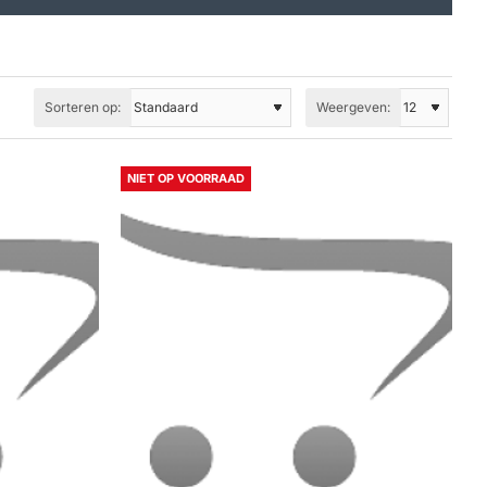
Sorteren op:
Weergeven:
NIET OP VOORRAAD