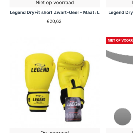
Niet op voorraad
Legend DryFit short Zwart-Geel - Maat: L
Legend Dry
€20,62
NIET OP VOOR
Op voorraad