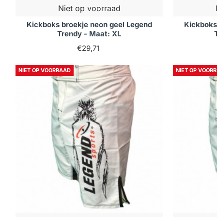
Niet op voorraad
Kickboks broekje neon geel Legend
Kickboks
Trendy - Maat: XL
€29,71
NIET OP VOORRAAD
NIET OP VOOR