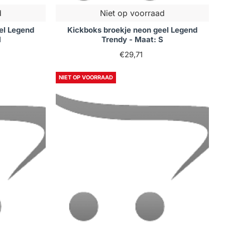
d
Niet op voorraad
el Legend
Kickboks broekje neon geel Legend
M
Trendy - Maat: S
€29,71
NIET OP VOORRAAD