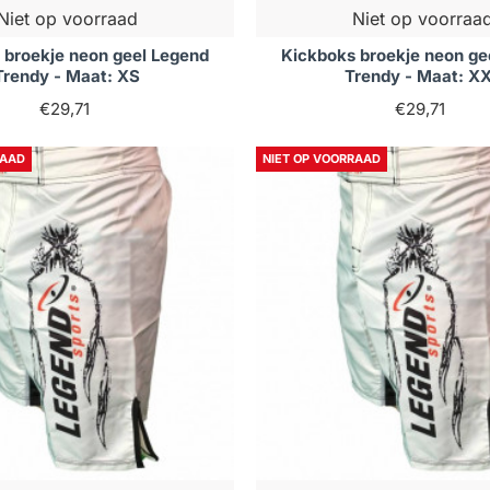
Niet op voorraad
Niet op voorraa
 broekje neon geel Legend
Kickboks broekje neon ge
Trendy - Maat: XS
Trendy - Maat: X
€29,71
€29,71
RAAD
NIET OP VOORRAAD