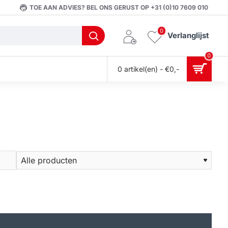
TOE AAN ADVIES? BEL ONS GERUST OP +31 (0)10 7609 010
0
Verlanglijst
0
0 artikel(en) - €0,-