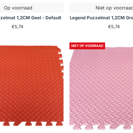
Op voorraad
Niet op voorraa
zelmat 1,2CM Geel - Default
Legend Puzzelmat 1,2CM Gro
€5,74
€5,74
NIET OP VOORRAAD