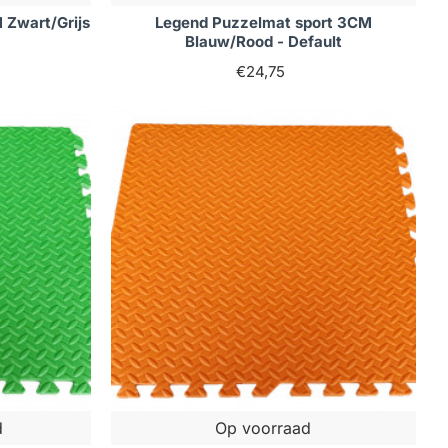
 Zwart/Grijs
Legend Puzzelmat sport 3CM
Blauw/Rood - Default
€24,75
d
Op voorraad