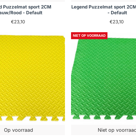
d Puzzelmat sport 2CM
Legend Puzzelmat sport 2CM
auw/Rood - Default
- Default
€23,10
€23,10
NIET OP VOORRAAD
Op voorraad
Niet op voorraa