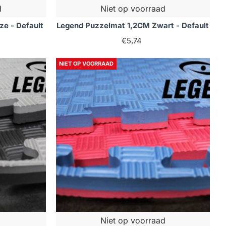
d
Niet op voorraad
e - Default
Legend Puzzelmat 1,2CM Zwart - Default
€5,74
NIET OP VOORRAAD
Niet op voorraad