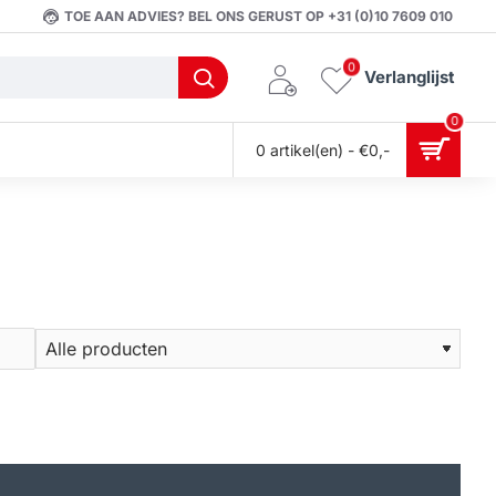
TOE AAN ADVIES? BEL ONS GERUST OP +31 (0)10 7609 010
0
Verlanglijst
0
0 artikel(en) - €0,-