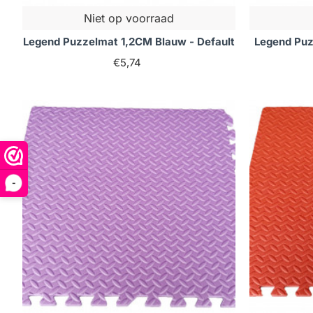
Niet op voorraad
Legend Puzzelmat 1,2CM Blauw - Default
Legend Puz
€5,74
-