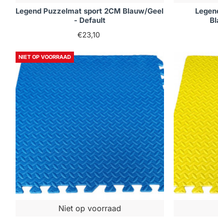
Legend Puzzelmat sport 2CM Blauw/Geel
Legen
- Default
Bl
€23,10
NIET OP VOORRAAD
Niet op voorraad