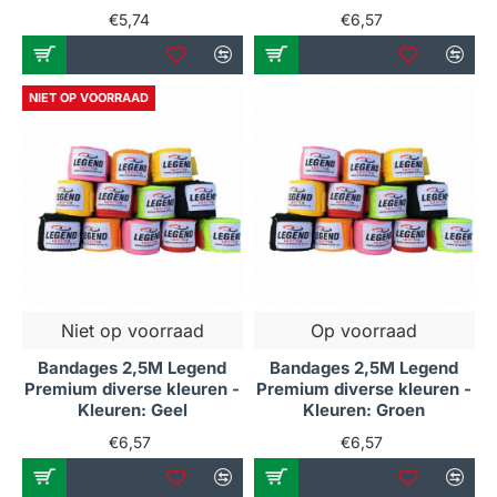
€5,74
€6,57
NIET OP VOORRAAD
Niet op voorraad
Op voorraad
Bandages 2,5M Legend
Bandages 2,5M Legend
Premium diverse kleuren -
Premium diverse kleuren -
Kleuren: Geel
Kleuren: Groen
€6,57
€6,57