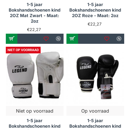
1-5 jaar
1-5 jaar
Bokshandschoenen kind
Bokshandschoenen kind
2OZ Mat Zwart - Maat:
2OZ Roze - Maat: 2oz
2oz
€22,27
€22,27
NIET OP VOORRAAD
Niet op voorraad
Op voorraad
1-5 jaar
1-5 jaar
Bokshandschoenen kind
Bokshandschoenen kind