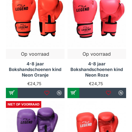
Op voorraad
Op voorraad
4-8 jaar
4-8 jaar
Bokshandschoenen kind
Bokshandschoenen kind
Neon Oranje
Neon Roze
€24,75
€24,75
NIET OP VOORRAAD