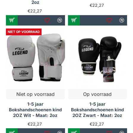
2oz
€22,27
€22,27
NIET OP VOORRAAD
Niet op voorraad
Op voorraad
1-5 jaar
1-5 jaar
Bokshandschoenen kind
Bokshandschoenen kind
2OZ Wit - Maat: 2oz
2OZ Zwart - Maat: 2oz
€22,27
€22,27