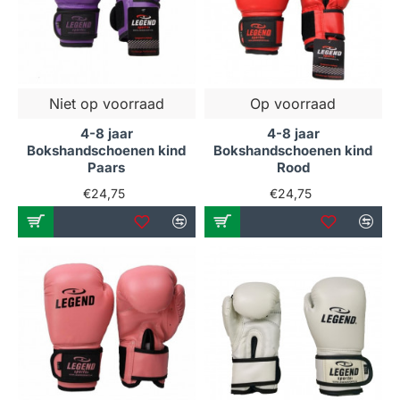
Niet op voorraad
Op voorraad
4-8 jaar
4-8 jaar
Bokshandschoenen kind
Bokshandschoenen kind
Paars
Rood
€24,75
€24,75