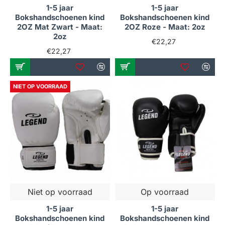
1-5 jaar
1-5 jaar
Bokshandschoenen kind
Bokshandschoenen kind
2OZ Mat Zwart - Maat:
2OZ Roze - Maat: 2oz
2oz
€22,27
€22,27
NIET OP VOORRAAD
Niet op voorraad
Op voorraad
1-5 jaar
1-5 jaar
Bokshandschoenen kind
Bokshandschoenen kind