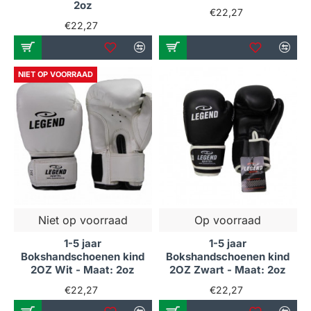
2oz
€22,27
€22,27
NIET OP VOORRAAD
Niet op voorraad
Op voorraad
1-5 jaar
1-5 jaar
Bokshandschoenen kind
Bokshandschoenen kind
2OZ Wit - Maat: 2oz
2OZ Zwart - Maat: 2oz
€22,27
€22,27