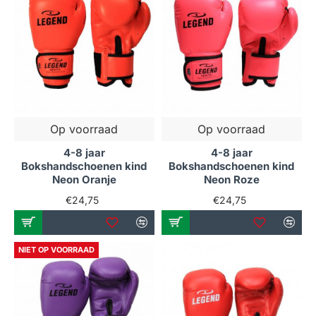
Op voorraad
Op voorraad
4-8 jaar
4-8 jaar
Bokshandschoenen kind
Bokshandschoenen kind
Neon Oranje
Neon Roze
€24,75
€24,75
NIET OP VOORRAAD