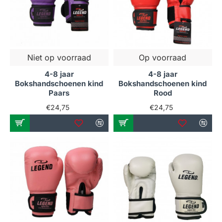
Niet op voorraad
Op voorraad
4-8 jaar
4-8 jaar
Bokshandschoenen kind
Bokshandschoenen kind
Paars
Rood
€24,75
€24,75