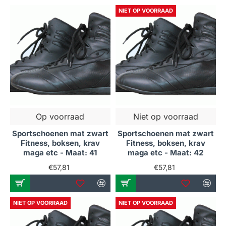
NIET OP VOORRAAD
Op voorraad
Niet op voorraad
Sportschoenen mat zwart
Sportschoenen mat zwart
Fitness, boksen, krav
Fitness, boksen, krav
maga etc - Maat: 41
maga etc - Maat: 42
€57,81
€57,81
NIET OP VOORRAAD
NIET OP VOORRAAD