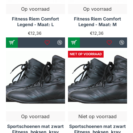
Op voorraad
Op voorraad
Fitness Riem Comfort
Fitness Riem Comfort
Legend - Maat: L
Legend - Maat: M
€12,36
€12,36
NIET OP VOORRAAD
Op voorraad
Niet op voorraad
Sportschoenen mat zwart
Sportschoenen mat zwart
Fitness, boksen, krav
Fitness, boksen, krav