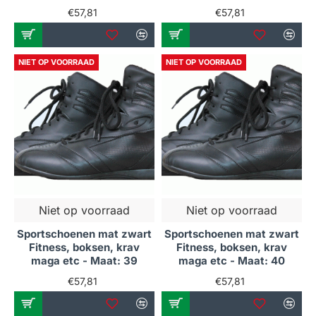
€57,81
€57,81
NIET OP VOORRAAD
NIET OP VOORRAAD
Niet op voorraad
Niet op voorraad
Sportschoenen mat zwart
Sportschoenen mat zwart
Fitness, boksen, krav
Fitness, boksen, krav
maga etc - Maat: 39
maga etc - Maat: 40
€57,81
€57,81