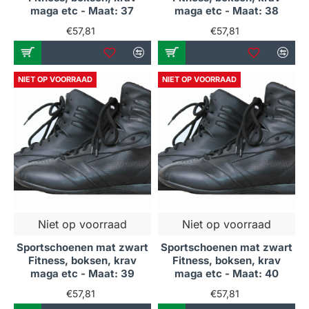
maga etc - Maat: 37
maga etc - Maat: 38
€57,81
€57,81
NIET OP VOORRAAD
NIET OP VOORRAAD
Niet op voorraad
Niet op voorraad
Sportschoenen mat zwart
Sportschoenen mat zwart
Fitness, boksen, krav
Fitness, boksen, krav
maga etc - Maat: 39
maga etc - Maat: 40
€57,81
€57,81