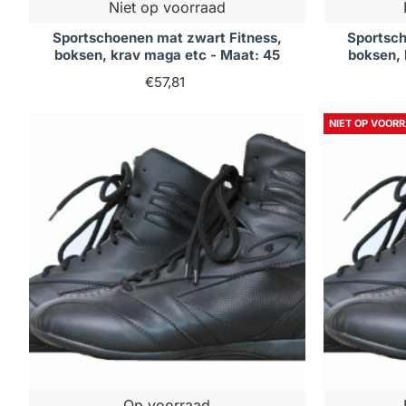
Niet op voorraad
Sportschoenen mat zwart Fitness,
Sportsch
boksen, krav maga etc - Maat: 45
boksen, 
€57,81
NIET OP VOOR
Op voorraad