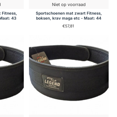
d
Niet op voorraad
 Fitness,
Sportschoenen mat zwart Fitness,
 Maat: 43
boksen, krav maga etc - Maat: 44
€57,81