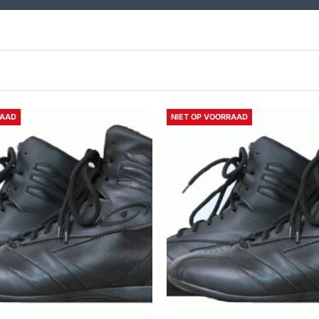
RAAD
NIET OP VOORRAAD