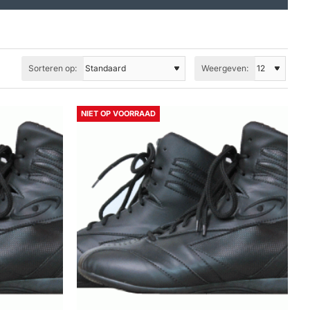
Sorteren op:
Weergeven:
NIET OP VOORRAAD