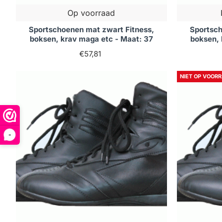
Op voorraad
Sportschoenen mat zwart Fitness,
Sportsch
boksen, krav maga etc - Maat: 37
boksen, 
€57,81
NIET OP VOOR
-