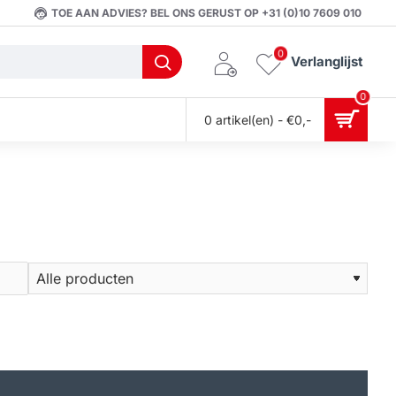
TOE AAN ADVIES? BEL ONS GERUST OP +31 (0)10 7609 010
0
Verlanglijst
0
0 artikel(en) - €0,-