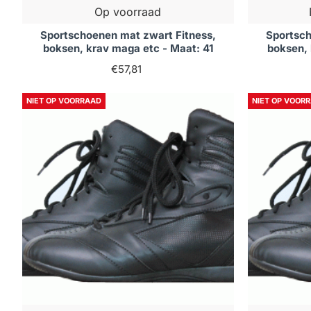
Op voorraad
Sportschoenen mat zwart Fitness,
Sportsch
boksen, krav maga etc - Maat: 41
boksen, 
€57,81
NIET OP VOORRAAD
NIET OP VOOR