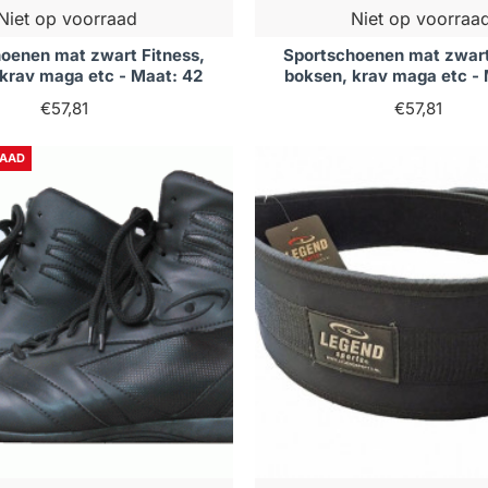
Niet op voorraad
Niet op voorraa
oenen mat zwart Fitness,
Sportschoenen mat zwart
krav maga etc - Maat: 42
boksen, krav maga etc -
€57,81
€57,81
RAAD