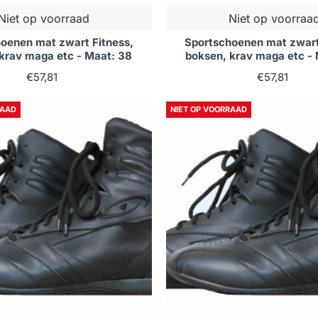
Niet op voorraad
Niet op voorraa
oenen mat zwart Fitness,
Sportschoenen mat zwart
krav maga etc - Maat: 38
boksen, krav maga etc -
€57,81
€57,81
RAAD
NIET OP VOORRAAD