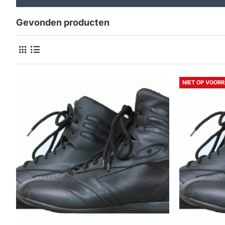
Gevonden producten
NIET OP VOOR